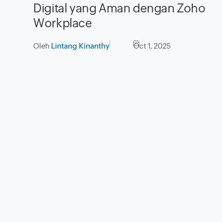
Digital yang Aman dengan Zoho
Workplace
Oleh
Lintang Kinanthy
Oct 1, 2025