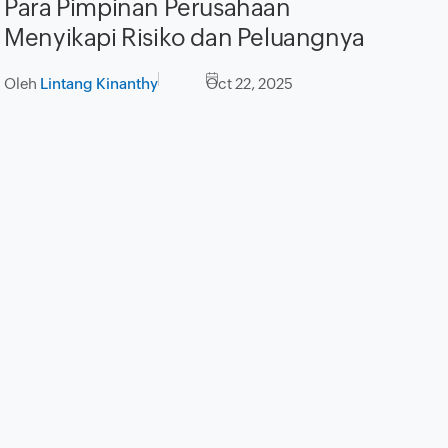
Para Pimpinan Perusahaan
Menyikapi Risiko dan Peluangnya
Oleh
Lintang Kinanthy
Oct 22, 2025