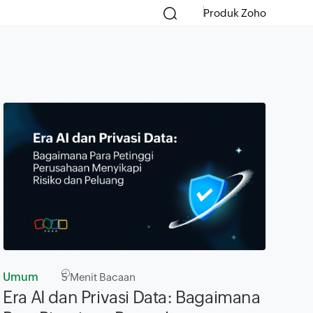
Produk Zoho
Umum
5
Menit Bacaan
Era AI dan Privasi Data: Bagaimana