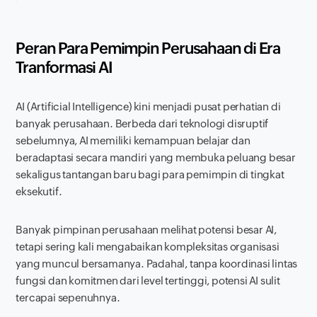
Peran Para Pemimpin Perusahaan di Era
Tranformasi AI
AI (
Artificial Intelligence
) kini menjadi pusat perhatian di
banyak perusahaan. Berbeda dari teknologi disruptif
sebelumnya, AI memiliki kemampuan belajar dan
beradaptasi secara mandiri yang membuka peluang besar
sekaligus tantangan baru bagi para pemimpin di tingkat
eksekutif.
Banyak pimpinan perusahaan melihat potensi besar AI,
tetapi sering kali mengabaikan kompleksitas organisasi
yang muncul bersamanya. Padahal, tanpa koordinasi lintas
fungsi dan komitmen dari level tertinggi, potensi AI sulit
tercapai sepenuhnya.