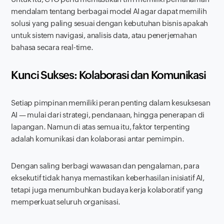
mendalam tentang berbagai model AI agar dapat memilih
solusi yang paling sesuai dengan kebutuhan bisnis apakah
untuk sistem navigasi, analisis data, atau penerjemahan
bahasa secara real-time.
Kunci Sukses: Kolaborasi dan Komunikasi
Setiap pimpinan memiliki peran penting dalam kesuksesan
AI — mulai dari strategi, pendanaan, hingga penerapan di
lapangan. Namun di atas semua itu, faktor terpenting
adalah komunikasi dan kolaborasi antar pemimpin.
Dengan saling berbagi wawasan dan pengalaman, para
eksekutif tidak hanya memastikan keberhasilan inisiatif AI,
tetapi juga menumbuhkan budaya kerja kolaboratif yang
memperkuat seluruh organisasi.