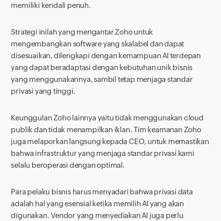
memiliki kendali penuh.
Strategi inilah yang mengantar Zoho untuk
mengembangkan
software
yang skalabel dan dapat
disesuaikan, dilengkapi dengan kemampuan AI terdepan
yang dapat beradaptasi dengan kebutuhan unik bisnis
yang menggunakannya, sambil tetap menjaga standar
privasi yang tinggi.
Keunggulan Zoho lainnya yaitu tidak menggunakan
cloud
publik dan tidak menampilkan iklan. Tim keamanan Zoho
juga melaporkan langsung kepada CEO, untuk memastikan
bahwa infrastruktur yang menjaga standar privasi kami
selalu beroperasi dengan optimal.
Para pelaku bisnis harus menyadari bahwa privasi data
adalah hal yang esensial ketika memilih AI yang akan
digunakan. Vendor yang menyediakan AI juga perlu