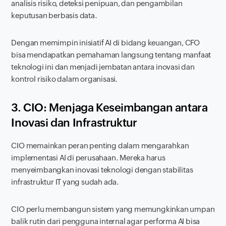
analisis risiko, deteksi penipuan, dan pengambilan
keputusan berbasis data.
Dengan memimpin inisiatif AI di bidang keuangan, CFO
bisa mendapatkan pemahaman langsung tentang manfaat
teknologi ini dan menjadi jembatan antara inovasi dan
kontrol risiko dalam organisasi.
3. CIO: Menjaga Keseimbangan antara
Inovasi dan Infrastruktur
CIO memainkan peran penting dalam mengarahkan
implementasi AI di perusahaan. Mereka harus
menyeimbangkan inovasi teknologi dengan stabilitas
infrastruktur IT yang sudah ada.
CIO perlu membangun sistem yang memungkinkan umpan
balik rutin dari pengguna internal agar performa AI bisa