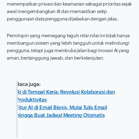
menempatkan privasi dan keamanan sebagai prioritas sejak
awal mengembangkan AI dan memastikan setip
penggunaan data pengguna dijelaskan dengan jelas.
Pemimpin yang memegang teguh nilai-nilai ini tidak hanya
membangun sistem yang lebih tangguh untuk melindungi
pengguna, tetapi juga membuka jalan bagi inovasi AI yang
aman, bertanggung jawab, dan berkelanjutan.
Baca juga:
AI di Tempat Kerja: Revolusi Kolaborasi dan
Produktivitas
Fitur AI di Email Bisnis, Mulai Tulis Email
Hingga Buat Jadwal Meeting Otomatis