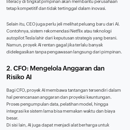
literacy
di tingkat pimpinan akan membantu perusahaan
tetap kompetitif dan tidak tertinggal dalam inovasi.
Selain itu, CEO juga perlu jeli melihat peluang baru dari AI.
Contohnya, sistem rekomendasi Netflix atau teknologi
autopilot Tesla lahir dari keputusan strategis yang berani.
Namun, proyek AI rentan gagal jika terlalu banyak
didelegasikan tanpa pengawasan langsung dari pimpinan.
2. CFO: Mengelola Anggaran dan
Risiko AI
Bagi CFO, proyek AI membawa tantangan tersendiri dalam
hal perencanaan anggaran dan proyeksi keuntungan.
Proses pengumpulan data, pelatihan model, hingga
integrasi ke sistem lama bisa memakan waktu dan biaya
besar.
Di sisi lain, AI juga dapat menjadi alat berharga untuk