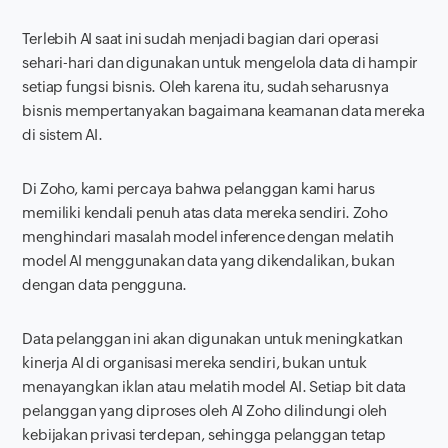
Terlebih AI saat ini sudah menjadi bagian dari operasi
sehari-hari dan digunakan untuk mengelola data di hampir
setiap fungsi bisnis. Oleh karena itu, sudah seharusnya
bisnis mempertanyakan bagaimana keamanan data mereka
di sistem AI.
Di Zoho, kami percaya bahwa pelanggan kami harus
memiliki kendali penuh atas data mereka sendiri. Zoho
menghindari masalah
model inference
dengan melatih
model AI menggunakan data yang dikendalikan, bukan
dengan data pengguna.
Data pelanggan ini akan digunakan untuk meningkatkan
kinerja AI di organisasi mereka sendiri, bukan untuk
menayangkan iklan atau melatih model AI. Setiap bit data
pelanggan yang diproses oleh AI Zoho dilindungi oleh
kebijakan privasi terdepan, sehingga pelanggan tetap