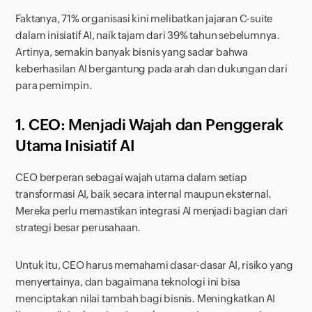
Faktanya, 71% organisasi kini melibatkan jajaran C-suite
dalam inisiatif AI, naik tajam dari 39% tahun sebelumnya.
Artinya, semakin banyak bisnis yang sadar bahwa
keberhasilan AI bergantung pada arah dan dukungan dari
para pemimpin.
1. CEO: Menjadi Wajah dan Penggerak
Utama Inisiatif AI
CEO berperan sebagai wajah utama dalam setiap
transformasi AI, baik secara internal maupun eksternal.
Mereka perlu memastikan integrasi AI menjadi bagian dari
strategi besar perusahaan.
Untuk itu, CEO harus memahami dasar-dasar AI, risiko yang
menyertainya, dan bagaimana teknologi ini bisa
menciptakan nilai tambah bagi bisnis. Meningkatkan
AI