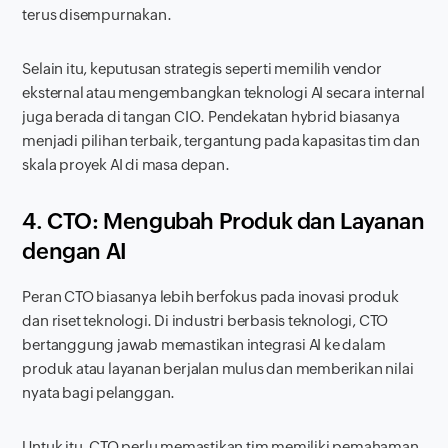
terus disempurnakan.
Selain itu, keputusan strategis seperti memilih vendor
eksternal atau mengembangkan teknologi AI secara internal
juga berada di tangan CIO. Pendekatan hybrid biasanya
menjadi pilihan terbaik, tergantung pada kapasitas tim dan
skala proyek AI di masa depan.
4. CTO: Mengubah Produk dan Layanan
dengan AI
Peran CTO biasanya lebih berfokus pada inovasi produk
dan riset teknologi. Di industri berbasis teknologi, CTO
bertanggung jawab memastikan integrasi AI ke dalam
produk atau layanan berjalan mulus dan memberikan nilai
nyata bagi pelanggan.
Untuk itu, CTO perlu memastikan tim memiliki pemahaman