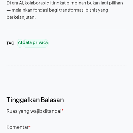
Di era AI, kolaborasi di tingkat pimpinan bukan lagi pilihan
— melainkan fondasi bagi transformasi bisnis yang
berkelanjutan.
AI
data privacy
TAG
Tinggalkan Balasan
Ruas yang wajib ditandai
*
Komentar
*