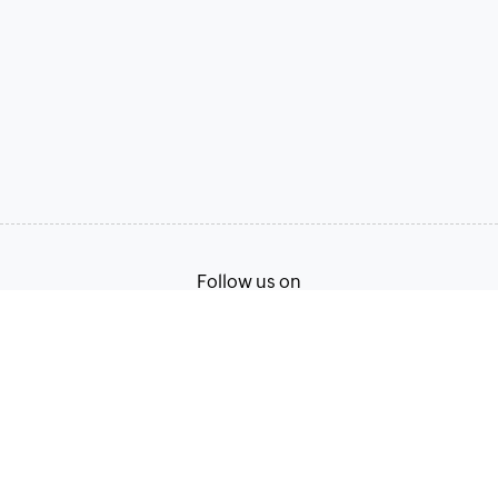
Follow us on
Terms of Service
Privacy Policy