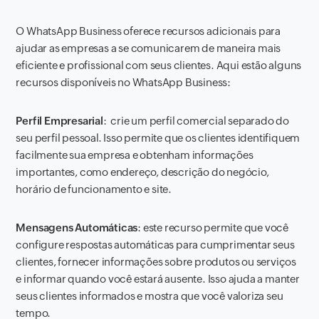
O WhatsApp Business oferece recursos adicionais para
ajudar as empresas a se comunicarem de maneira mais
eficiente e profissional com seus clientes. Aqui estão alguns
recursos disponíveis no WhatsApp Business:
Perfil Empresarial
: crie um perfil comercial separado do
seu perfil pessoal. Isso permite que os clientes identifiquem
facilmente sua empresa e obtenham informações
importantes, como endereço, descrição do negócio,
horário de funcionamento e site.
Mensagens Automáticas
: este recurso permite que você
configure respostas automáticas para cumprimentar seus
clientes, fornecer informações sobre produtos ou serviços
e informar quando você estará ausente. Isso ajuda a manter
seus clientes informados e mostra que você valoriza seu
tempo.