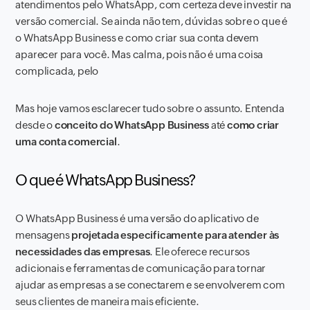
atendimentos pelo WhatsApp, com certeza deve investir na
versão comercial. Se ainda não tem, dúvidas sobre o que é
o WhatsApp Business e como criar sua conta devem
aparecer para você. Mas calma, pois não é uma coisa
complicada, pelo
Mas hoje vamos esclarecer tudo sobre o assunto. Entenda
desde o
conceito do WhatsApp Business
até
como criar
uma conta comercial
.
O que é WhatsApp Business?
O WhatsApp Business é uma versão do aplicativo de
mensagens
projetada especificamente para atender às
necessidades das empresas
. Ele oferece recursos
adicionais e ferramentas de comunicação para tornar
ajudar as empresas a se conectarem e se envolverem com
seus clientes de maneira mais eficiente.