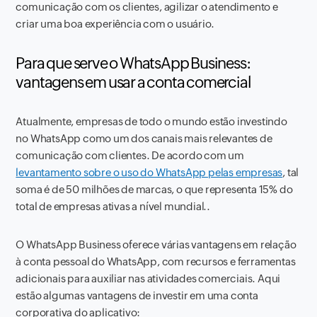
comunicação com os clientes, agilizar o atendimento e
criar uma boa experiência com o usuário.
Para que serve o WhatsApp Business:
vantagens em usar a conta comercial
Atualmente, empresas de todo o mundo estão investindo
no WhatsApp como um dos canais mais relevantes de
comunicação com clientes. De acordo com um
levantamento sobre o uso do WhatsApp pelas empresas
, tal
soma é de 50 milhões de marcas, o que representa 15% do
total de empresas ativas a nível mundial..
O WhatsApp Business oferece várias vantagens em relação
à conta pessoal do WhatsApp, com recursos e ferramentas
adicionais para auxiliar nas atividades comerciais. Aqui
estão algumas vantagens de investir em uma conta
corporativa do aplicativo: