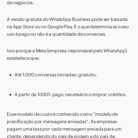
de negócios.
A versão gratuita do WhatsApp Business pode ser baixada
na App Store ou no Google Play. E o que determina se o seu
uso é pago ou não é a quantidade de conversas.
Isso porque a Meta (empresa responsável pelo WhatsApp)
estabelece que:
Até 1.000 conversas iniciadas: gratuito;
A partir da 10001: pago, necessário comprar créditos.
Esse modelo de custo é conhecido como "modelo de
precificação por mensagens enviadas". As empresas
pagam uma taxa por cada mensagem enviada para um
cliente, dependendo do país de origem e do país de