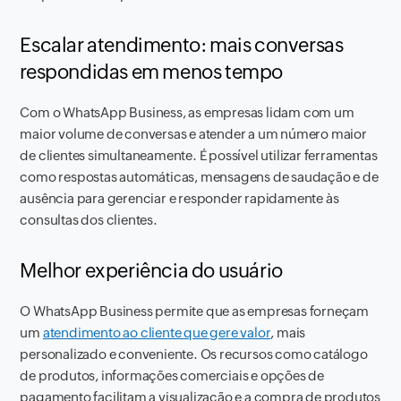
Escalar atendimento: mais conversas
respondidas em menos tempo
Com o WhatsApp Business, as empresas lidam com um
maior volume de conversas e atender a um número maior
de clientes simultaneamente. É possível utilizar ferramentas
como respostas automáticas, mensagens de saudação e de
ausência para gerenciar e responder rapidamente às
consultas dos clientes.
Melhor experiência do usuário
O WhatsApp Business permite que as empresas forneçam
um
atendimento ao cliente que gere valor
, mais
personalizado e conveniente. Os recursos como catálogo
de produtos, informações comerciais e opções de
pagamento facilitam a visualização e a compra de produtos