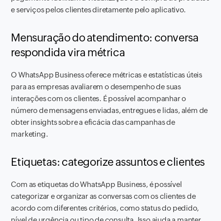
e serviços pelos clientes diretamente pelo aplicativo.
Mensuração do atendimento: conversa
respondida vira métrica
O WhatsApp Business oferece métricas e estatísticas úteis
para as empresas avaliarem o desempenho de suas
interações com os clientes. É possível acompanhar o
número de mensagens enviadas, entregues e lidas, além de
obter insights sobre a eficácia das campanhas de
marketing.
Etiquetas: categorize assuntos e clientes
Com as etiquetas do WhatsApp Business, é possível
categorizar e organizar as conversas com os clientes de
acordo com diferentes critérios, como status do pedido,
nível de urgência ou tipo de consulta. Isso ajuda a manter