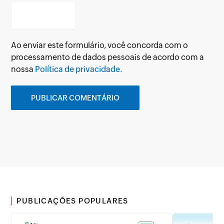
Ao enviar este formulário, você concorda com o
processamento de dados pessoais de acordo com a
nossa
Política de privacidade.
PUBLICAÇÕES POPULARES