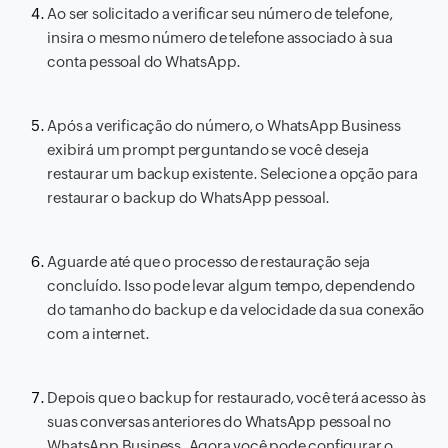
Ao ser solicitado a verificar seu número de telefone,
insira o mesmo número de telefone associado à sua
conta pessoal do WhatsApp.
Após a verificação do número, o WhatsApp Business
exibirá um prompt perguntando se você deseja
restaurar um backup existente. Selecione a opção para
restaurar o backup do WhatsApp pessoal.
Aguarde até que o processo de restauração seja
concluído. Isso pode levar algum tempo, dependendo
do tamanho do backup e da velocidade da sua conexão
com a internet.
Depois que o backup for restaurado, você terá acesso às
suas conversas anteriores do WhatsApp pessoal no
WhatsApp Business. Agora você pode configurar o