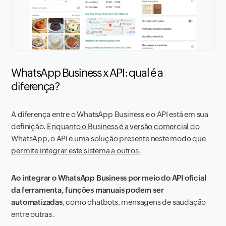
WhatsApp Business x API: qual é a
diferença?
A diferença entre o WhatsApp Business e o API está em sua
definição.
Enquanto o Business é a versão comercial do
WhatsApp, o API é uma solução presente neste modo que
permite integrar este sistema a outros.
Ao integrar o WhatsApp Business por meio do API oficial
da ferramenta, funções manuais podem ser
automatizadas
, como chatbots, mensagens de saudação
entre outras.