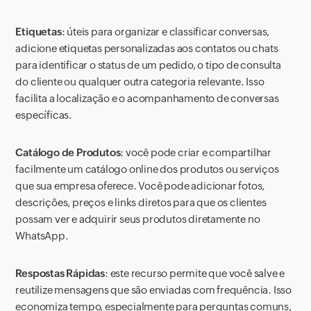
Etiquetas
: úteis para organizar e classificar conversas,
adicione etiquetas personalizadas aos contatos ou chats
para identificar o status de um pedido, o tipo de consulta
do cliente ou qualquer outra categoria relevante. Isso
facilita a localização e o acompanhamento de conversas
específicas.
Catálogo de Produtos
: você pode criar e compartilhar
facilmente um catálogo online dos produtos ou serviços
que sua empresa oferece. Você pode adicionar fotos,
descrições, preços e links diretos para que os clientes
possam ver e adquirir seus produtos diretamente no
WhatsApp.
Respostas Rápidas
: este recurso permite que você salve e
reutilize mensagens que são enviadas com frequência. Isso
economiza tempo, especialmente para perguntas comuns,