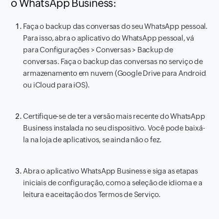
o WhatsApp Business:
Faça o backup das conversas do seu WhatsApp pessoal.
Para isso, abra o aplicativo do WhatsApp pessoal, vá
para Configurações > Conversas > Backup de
conversas. Faça o backup das conversas no serviço de
armazenamento em nuvem (Google Drive para Android
ou iCloud para iOS).
Certifique-se de ter a versão mais recente do WhatsApp
Business instalada no seu dispositivo. Você pode baixá-
la na loja de aplicativos, se ainda não o fez.
Abra o aplicativo WhatsApp Business e siga as etapas
iniciais de configuração, como a seleção de idioma e a
leitura e aceitação dos Termos de Serviço.