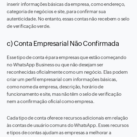
inserir informações básicas da empresa, como endereço,
categoria de negócios e site, para confirmar sua
autenticidade. No entanto, essas contas não recebem o selo
de verificação verde.
c) Conta Empresarial Não Confirmada
Esse tipo de conta é para empresas que estão começando
no WhatsApp Business ou que não desejam ser
reconhecidas oficialmente como um negócio. Elas podem
criar um perfil empresarial com informações básicas,
como nome da empresa, descrição, horário de
funcionamento e site, mas não têm o selo de verificação
nem a confirmação oficial como empresa.
Cada tipo de conta oferece recursos adicionais em relação
às contas de usuário comuns do WhatsApp. Esses recursos
e tipos de contas ajudam as empresas a melhorar a